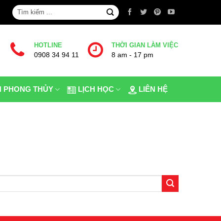
HOTLINE
THỜI GIAN LÀM VIỆC
0908 34 94 11
8 am - 17 pm
N PHONG THỦY
LỊCH HỌC
LIÊN HỆ